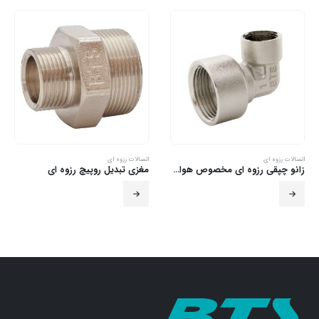
اتصالات رزوه ای
اتصالات رزوه ای
زانو چپقی رزوه ای مخصوص هواگیری
مغزی تبدیل روپیچ رزوه ای