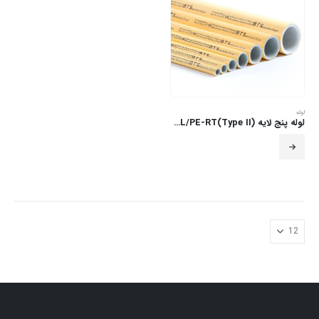
لوله
لوله پنج لایه PE-Xb/AL/PE-RT(Type II)