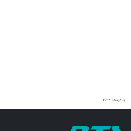
بازدیدها: 2042