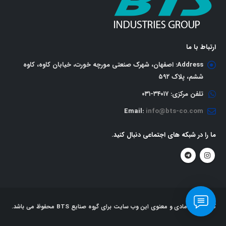
ارتباط با ما
Address:
اصفهان، شهرک صنعتی مورچه خورت، خیابان کاوه، کاوه
ششم، پلاک ٥٩٢
تلفن مرکزی:
٣٤٠١٧-٠٣١
Email:
info@bts-co.com
ما را در شبکه های اجتماعی دنبال کنید.
کلیه حقوق مادی و معنوی این وب سایت برای گروه صنایع BTS محفوظ می باشد.