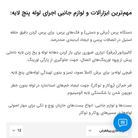
مهم‌ترین ابزارآلات و لوازم جانبی اجرای لوله پنج لایه:
دستگاه پرس (برقی و دستی) و فک‌های پرس: برای پرس کردن دقیق حلقه
استیل در اتصالات پرسی و ایجاد آب‌بندی صددرصد.
کالیبراتور (برقو): ابزاری ضروری برای باز کردن دهانه لوله و پخ زدن لایه داخلی
پیش از ورود اورینگ‌های اتصال، جهت جلوگیری از پارگی اورینگ.
قیچی لوله‌بر: برای برش کاملاً عمود، تمیز و بدون لهیدگیِ لوله‌های پنج لایه.
فنر خم‌کن (روکار و توکار): جهت ایجاد خم‌های استاندارد در لوله بدون خطر
دوپهن شدن یا شکستگی لایه آلومینیوم.
بست‌ها و لوازم جانبی: انواع بست‌های خاردار، زوج و تکی برای مهار اصولی
لوله‌ها در مسیرهای روکار و توکار.