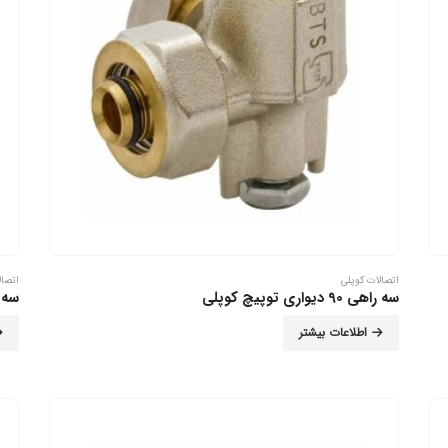
اتصالات کوپلی
اتصال
سه راهی 90 دیواری توپیچ کوپلی
سه راهی 90 
اطلاعات بیشتر