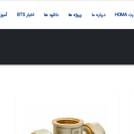
ت HOMA
درباره ما
پروژه ها
دانلود ها
اخبار BTS
آمو