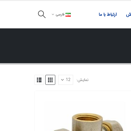
زش
ارتباط با ما
فارسی
نمایش: