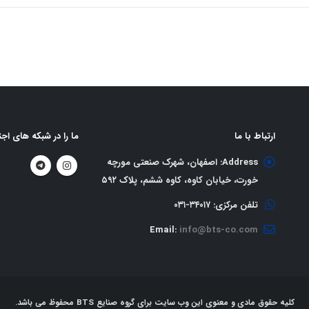
ارتباط با ما
ما را در شبکه های اجت
Address:
اصفهان، شهرک صنعتی مورچه
خورت، خیابان کاوه، کاوه ششم، پلاک ٥٩٢
تلفن مرکزی:
٣٤٠١٧-٠٣١
Email:
info@bts-co.com
کلیه حقوق مادی و معنوی این وب سایت برای گروه صنایع BTS محفوظ می باشد.