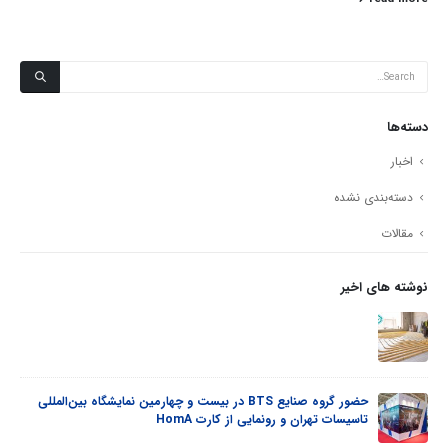
دسته‌ها
اخبار
دسته‌بندی نشده
مقالات
نوشته های اخیر
سیستم گرمایش از کف بهتر است یا سیستم رادیاتور؟
نمایشگاه بین‌المللی
مشخصات و مزیت لوله پنج لایه BTS