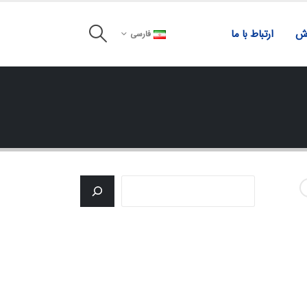
زش
ارتباط با ما
فارسی
جستجو