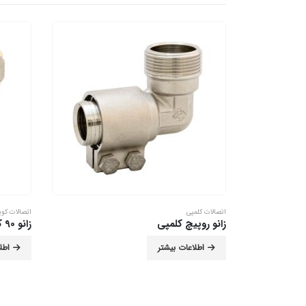
اتصالات کلمپی
اتصالات کوپ
زانو روپیچ کلمپی
زانو 90 کوپلی
اطلاعات بیشتر
اطل