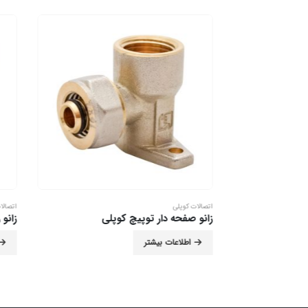
اتصالات کوپلی
اتصالات کلم
روپیچ
زانو صفحه دار توپیچ کوپلی
زانو روپ
اطلاعات بیشتر
اطل