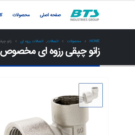
صفحه اصلی
محصولات
کار
HOME
محصولات
اتصالات
,
اتصالات رزوه ای
زانو چپ
زانو چپقی رزوه ای مخصوص 