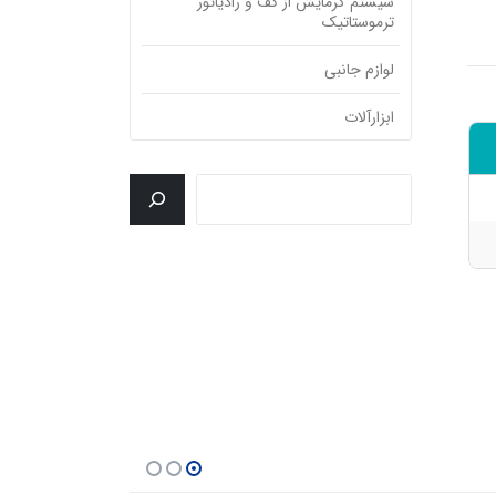
سیستم گرمایش از کف و رادیاتور
ترموستاتیک
لوازم جانبی
ابزارآلات
جستجو