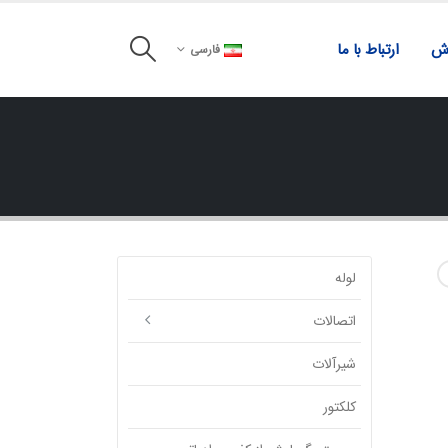
زش
ارتباط با ما
فارسی
لوله
اتصالات
شیرآلات
کلکتور