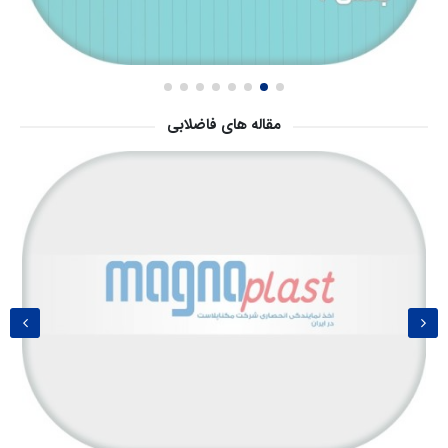
مقاله های فاضلابی