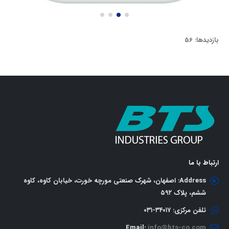
بازدیدها: 56
ارتباط با ما
Address:
اصفهان، شهرک صنعتی مورچه خورت، خیابان کاوه، کاوه
ششم، پلاک ٥٩٢
تلفن مرکزی:
٣٤٠١٧-٠٣١
Email:
info@bts-co.com