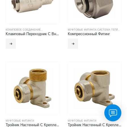
КЛАМПОВОЕ СОЕДИНЕНИЕ...
МУФТОВЫЕ ФИТИНГИ
,
СИСТЕМА ТЕПЛОГО ПОЛА
Кламповый Переходник С Внутренней Резьбой
Компрессионный Фитинг
МУФТОВЫЕ ФИТИНГИ
МУФТОВЫЕ ФИТИНГИ
Тройник Настенный С Креплением Винтовой С Наружной Резьбой
Тройник Настенный С Креплением Винтовой С Внутренней Резьбой