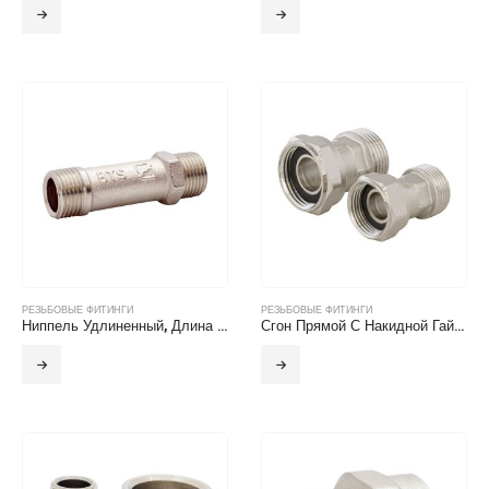
РЕЗЬБОВЫЕ ФИТИНГИ
РЕЗЬБОВЫЕ ФИТИНГИ
Ниппель Удлиненный, Длина 50 Мм
Сгон Прямой С Накидной Гайкой Н.Р-В.Р