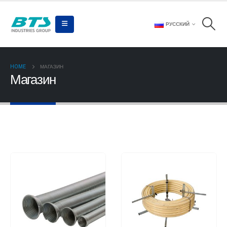
РУССКИЙ
HOME
МАГАЗИН
Магазин
لوله و اتصالات پنج لایه