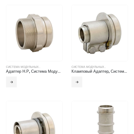
СИСТЕМА МОДУЛЬНЫХ...
СИСТЕМА МОДУЛЬНЫХ...
Адаптер Н.Р, Система Модульных Фитингов БТС
Кламповый Адаптер, Система Модульных Фитингов БТС