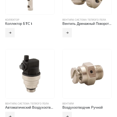
КОЛЛЕКТОР
ВЕНТИЛИ
,
СИСТЕМА ТЕПЛОГО ПОЛА
Коллектор БTС 1
Вентиль Дренажный Поворотный С Заглушкой
ВЕНТИЛИ
,
СИСТЕМА ТЕПЛОГО ПОЛА
ВЕНТИЛИ
Автоматический Воздухоотводчик Прямое Подключение
Воздухоотводчик Ручной