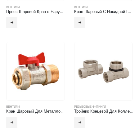
ВЕНТИЛИ
ВЕНТИЛИ
Пресс Шаровой Кран с Наружной Резьбой (Плоский) с-Поворотным Адаптером
Кран Шаровый С Накидной Гайкой Для Металлопластиковой Трубы, Под Пресс (Бабочка)
ВЕНТИЛИ
РЕЗЬБОВЫЕ ФИТИНГИ
Кран Шаровый Для Металлопластиковых Труб С Наружной Резьбой (Бабочка)
Тройник Концевой Для Коллектора Н.Р-В.Р