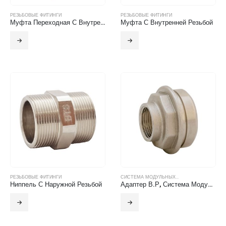
РЕЗЬБОВЫЕ ФИТИНГИ
РЕЗЬБОВЫЕ ФИТИНГИ
Муфта Переходная С Внутренней Резьбой
Муфта С Внутренней Резьбой
РЕЗЬБОВЫЕ ФИТИНГИ
СИСТЕМА МОДУЛЬНЫХ...
Ниппель С Наружной Резьбой
Адаптер В.Р, Система Модульных Фитингов БТС