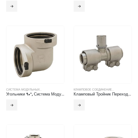
СИСТЕМА МОДУЛЬНЫХ...
КЛАМПОВОЕ СОЕДИНЕНИЕ...
Угольники 90°, Система Модульных Фитингов БТС
Кламповый Тройник Переходной