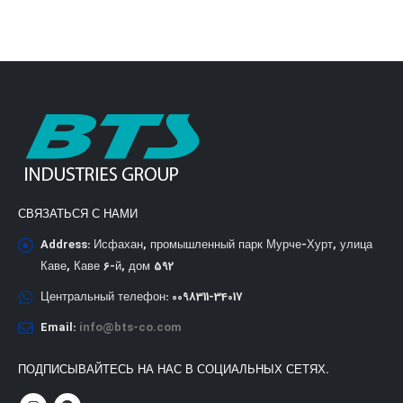
СВЯЗАТЬСЯ С НАМИ
Address:
Исфахан, промышленный парк Мурче-Хурт, улица
Каве, Каве 6-й, дом 592
Центральный телефон:
0098311-34017
Email:
info@bts-co.com
ПОДПИСЫВАЙТЕСЬ НА НАС В СОЦИАЛЬНЫХ СЕТЯХ.