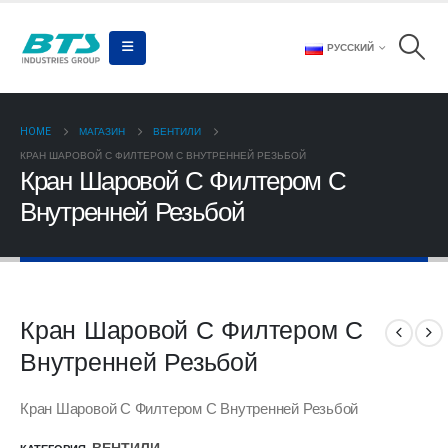
РУССКИЙ
HOME
МАГАЗИН
ВЕНТИЛИ
КРАН ШАРОВОЙ С ФИЛТЕРОМ С ВНУТРЕННЕЙ РЕЗЬБОЙ
Кран Шаровой С Филтером С
Внутренней Резьбой
Кран Шаровой С Филтером С
Внутренней Резьбой
Кран Шаровой С Филтером С Внутренней Резьбой