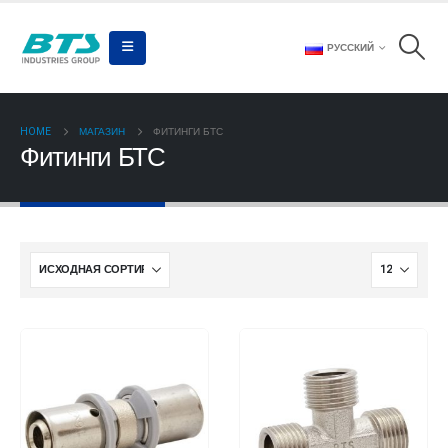
РУССКИЙ
HOME
МАГАЗИН
ФИТИНГИ БТС
Фитинги БТС