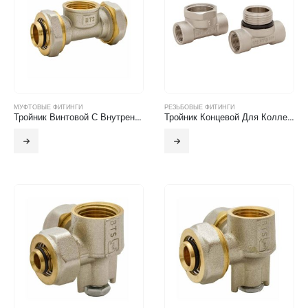
МУФТОВЫЕ ФИТИНГИ
РЕЗЬБОВЫЕ ФИТИНГИ
Тройник Винтовой С Внутренней Резьбой
Тройник Концевой Для Коллектора Н.Р-В.Р