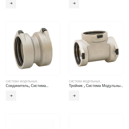
СИСТЕМА МОДУЛЬНЫХ...
СИСТЕМА МОДУЛЬНЫХ...
Соединитель, Система…
Тройник , Система Модульных Фитингов БТС