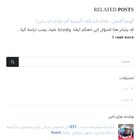
RELATED
POSTS
أيّهما أفضل: نظام التدفئة الأرضية أم نظام الرادياتير؟
قد يتبادر هذا السؤال إلى ذهنكم أيضًا. وللإجابة عليه، يجب دراسة آلية...
read more
تصنيفات
اخبار
مقالات
نوشته های اخیر
مشاركة مجموعة صناعات BTS في المعرض الدولي الرابع والعشرين لأنظمة
التدفئة والتبريد بطهران وإطلاق بطاقة HomA