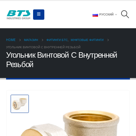
РУССКИЙ
HOME
МАГАЗИН
ФИТИНГИ БТС
,
МУФТОВЫЕ ФИТИНГИ
УГОЛЬНИК ВИНТОВОЙ С ВНУТРЕННЕЙ РЕЗЬБОЙ
Угольник Винтовой С Внутренней
Резьбой