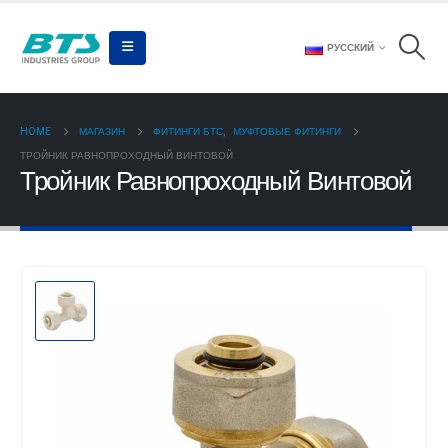
РУССКИЙ
HOME
МАГАЗИН
ФИТИНГИ БТС
,
МУФТОВЫЕ ФИТИНГИ
ТРОЙНИК РАВНОПРОХОДНЫЙ ВИНТОВОЙ
Тройник Равнопроходный Винтовой