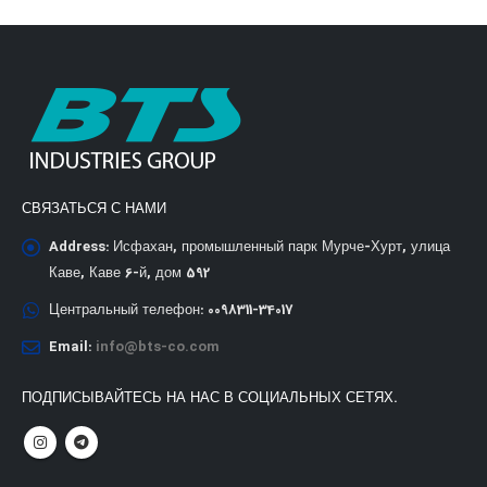
СВЯЗАТЬСЯ С НАМИ
Address:
Исфахан, промышленный парк Мурче-Хурт, улица
Каве, Каве 6-й, дом 592
Центральный телефон:
0098311-34017
Email:
info@bts-co.com
ПОДПИСЫВАЙТЕСЬ НА НАС В СОЦИАЛЬНЫХ СЕТЯХ.