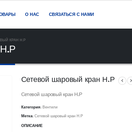
ОВАРЫ
О НАС
СВЯЗАТЬСЯ С НАМИ
ВЫЙ КРАН Н.Р
 Н.Р
Сетевой шаровый кран Н.Р
Сетевой шаровый кран Н.Р
Категория:
Вентили
Метка:
Сетевой шаровый кран Н.Р
ОПИСАНИЕ