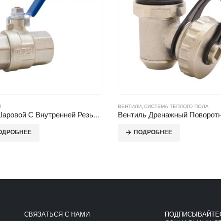
И
ВЕНТИЛИ
,
СИСТЕМА ТЕПЛОГО ПОЛА
Кран Шаровой С Внутренней Резьбой (Рычаг)
ОДРОБНЕЕ
ПОДРОБНЕЕ
СВЯЗАТЬСЯ С НАМИ
ПОДПИСЫВАЙТЕС