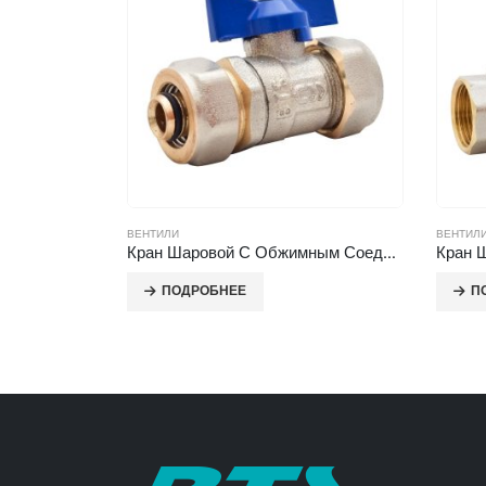
ВЕНТИЛИ
ВЕНТИЛ
Кран Шаровой С Филтером С Внутренней Резьбой
Кран Шаровой С Обжимным Соединением
ПОДРОБНЕЕ
П