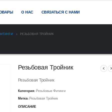
ОВАРЫ
О НАС
СВЯЗАТЬСЯ С НАМИ
ФИТИНГИ
РЕЗЬБОВАЯ ТРОЙНИК
Резьбовая Тройник
Резьбовая Тройник
Категория:
Резьбовые Фитинги
Метка:
Резьбовая Тройник
ОПИСАНИЕ