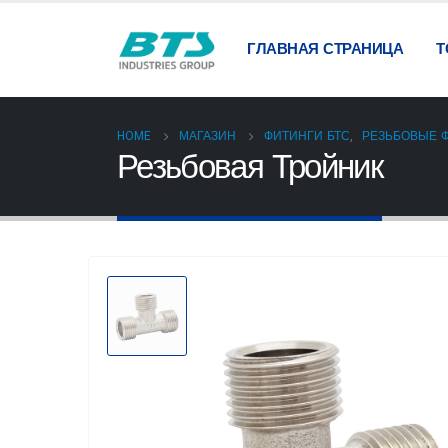
ГЛАВНАЯ СТРАНИЦА
Т
HOME
МАГАЗИН
ФИТИНГИ БТС
,
РЕЗЬБОВЫЕ 
Резьбовая Тройник