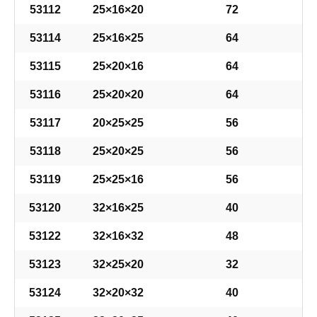
53112
25×16×20
72
53114
25×16×25
64
53115
25×20×16
64
53116
25×20×20
64
53117
20×25×25
56
53118
25×20×25
56
53119
25×25×16
56
53120
32×16×25
40
53122
32×16×32
48
53123
32×25×20
32
53124
32×20×32
40