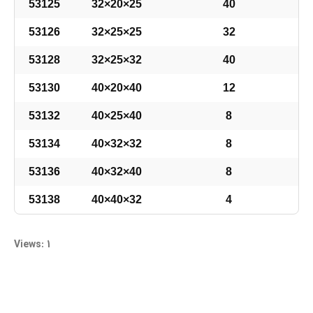
53125
32×20×25
40
53126
32×25×25
32
53128
32×25×32
40
53130
40×20×40
12
53132
40×25×40
8
53134
40×32×32
8
53136
40×32×40
8
53138
40×40×32
4
Views: 1