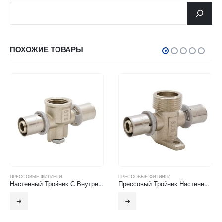
جستجو
ПОХОЖИЕ ТОВАРЫ
ПРЕССОВЫЕ ФИТИНГИ
ПРЕССОВЫЕ ФИТИНГИ
Настенный Тройник С Внутренней Резьбой
Прессовый Тройник Настенный С Креплением И С Наружной Резьбой