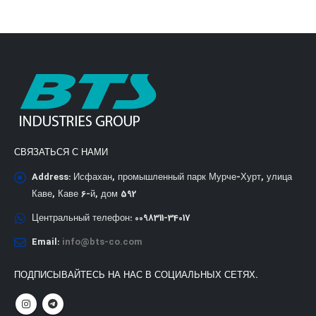
СВЯЗАТЬСЯ С НАМИ
Address:
Исфахан, промышленный парк Мурче-Хурт, улица
Каве, Каве 6-й, дом 592
Центральный телефон:
0098311-34017
Email:
info@bts-co.com
ПОДПИСЫВАЙТЕСЬ НА НАС В СОЦИАЛЬНЫХ СЕТЯХ.