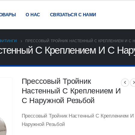
ОВАРЫ
О НАС
СВЯЗАТЬСЯ С НАМИ
ФИТИНГИ
ПРЕССОВЫЙ ТРОЙНИК НАСТЕННЫЙ С КРЕПЛЕНИЕМ И С 
стенный С Креплением И С Нар
Прессовый Тройник
Настенный С Креплением И
С Наружной Резьбой
Прессовый Тройник Настенный С Креплением И
Наружной Резьбой