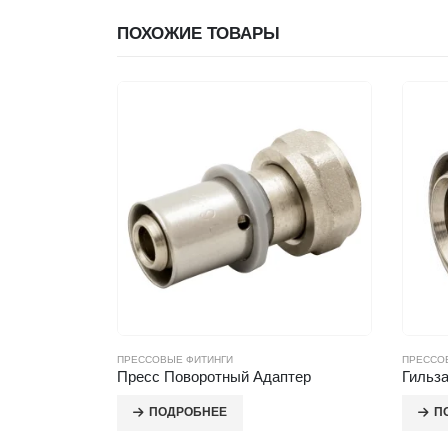
ПОХОЖИЕ ТОВАРЫ
ПРЕССОВЫЕ ФИТИНГИ
ПРЕССО
инг
Пресс Поворотный Адаптер
Гильз
ПОДРОБНЕЕ
П