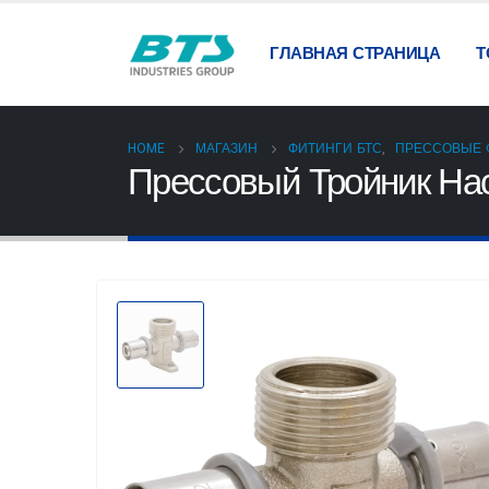
ГЛАВНАЯ СТРАНИЦА
Т
HOME
МАГАЗИН
ФИТИНГИ БТС
,
ПРЕССОВЫЕ 
Прессовый Тройник На