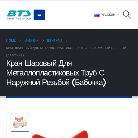
РУССКИЙ
HOME
МАГАЗИН
ВЕНТИЛИ
КРАН ШАРОВЫЙ ДЛЯ МЕТАЛЛОПЛАСТИКОВЫХ ТРУБ С НАРУЖНОЙ РЕЗЬБОЙ
(БАБОЧКА)
Кран Шаровый Для
Металлопластиковых Труб С
Наружной Резьбой (Бабочка)