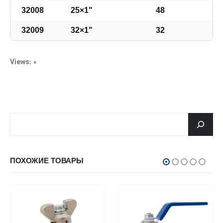
32008
25×1"
48
32009
32×1"
32
Views: 0
جستجو
ПОХОЖИЕ ТОВАРЫ