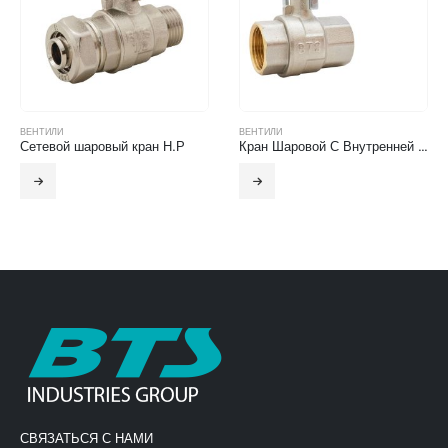
ВЕНТИЛИ
ВЕНТИЛИ
Сетевой шаровый кран Н.Р
Кран Шаровой С Внутренней Резьбой (Рычаг)
СВЯЗАТЬСЯ С НАМИ