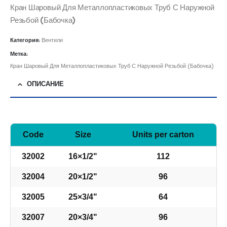
Кран Шаровый Для Металлопластиковых Труб С Наружной
Резьбой (Бабочка)
Категория:
Вентили
Метка:
Кран Шаровый Для Металлопластиковых Труб С Наружной Резьбой (Бабочка)
ОПИСАНИЕ
Code
Size
Units per carton
32002
16×1/2"
112
32004
20×1/2"
96
32005
25×3/4"
64
32007
20×3/4"
96