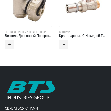
ВЕНТИЛИ
,
СИСТЕМА ТЕПЛОГО ПОЛА
ВЕНТИЛИ
Вентиль Дренажный Поворотный С Заглушкой
Кран Шаровый С Накидной Гайкой Для Металлопластиковой Трубы, Под Пресс (Бабочка)
СВЯЗАТЬСЯ С НАМИ