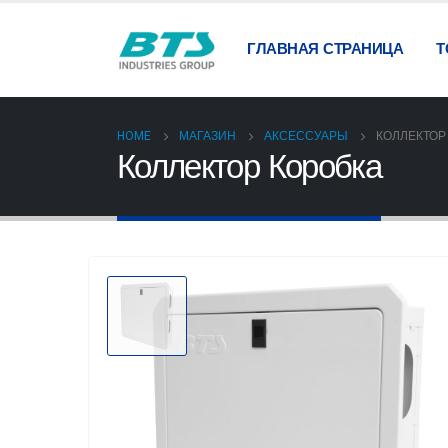
ГЛАВНАЯ СТРАНИЦА
Т
HOME
МАГАЗИН
АКСЕССУАРЫ
КОЛЛЕКТОР
Коллектор Коробка