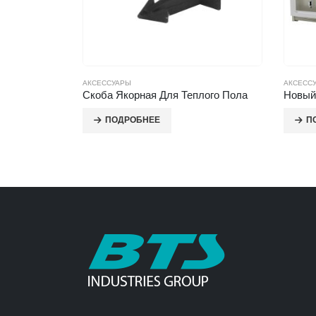
АКСЕССУАРЫ
АКСЕСС
лого Пола
Новый Коллекторный Шкаф
Крепл
ПОДРОБНЕЕ
П