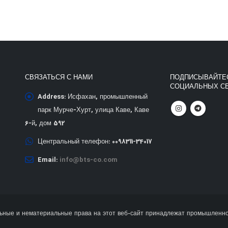
СВЯЗАТЬСЯ С НАМИ
ПОДПИСЫВАЙТЕС
СОЦИАЛЬНЫХ СЕ
Address:
Исфахан, промышленный
парк Мурче-Хурт, улица Каве, Каве
6-й, дом 592
Центральный телефон:
0098311-34017
Email:
info@bts-co.com
ьные и нематериальные права на этот веб-сайт принадлежат промышленно