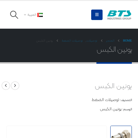
العربية
HOME
المتجر
توصیلات
,
توصیلات الضغط
یونین الکبس
یونین الکبس
یونین الکبس
توصیلات الضغط
التصنيف:
یونین الکبس
الوسم: