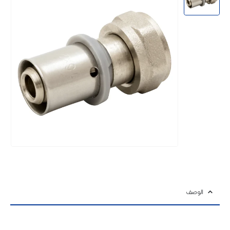
الوصف