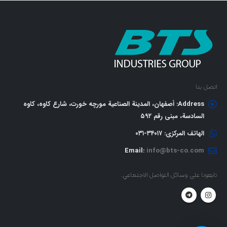
اتصل بنا
Address:
أصفهان، المدينة الصناعية مورچه خورت، شارع كاوه، كاوه
السادسة، مبنى رقم ٥٩٢
الهاتف المركزي:
٣٤٠١٧-٠٣١
Email:
info@bts-co.com
تابعونا على وسائل التواصل الاجتماعي.