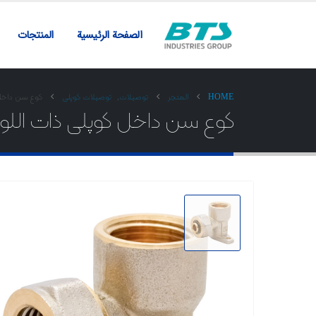
الصفحة الرئيسية
المنتجات
HOME
المتجر
توصیلات
,
توصیلات کوپلی
کوع سن داخل 
کوع سن داخل کوپلی ذات الل