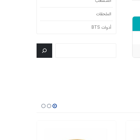
المتشعب
الملحقات
أدوات BTS
جستجو