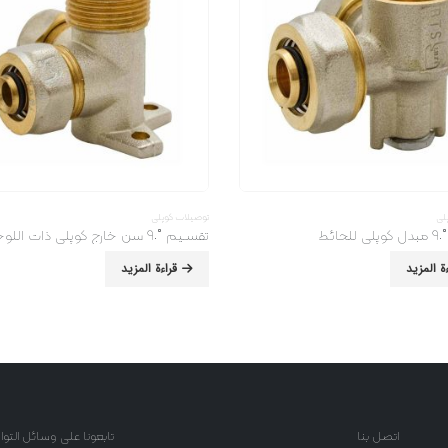
لی
توصیلات کوپلی
ائط
تقسـیم ˚٩٠ سن خارج کوپلی ذات اللوحة
ءة المزيد
قراءة المزيد
اتصل بنا
تابعونا على وسائل التو