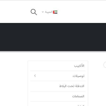
العربية
الأنابيب
توصیلات
التدفئة تحت البلاط
الصمامات