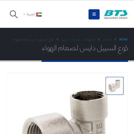
العربية
HOME
المتجر
توصیلات
,
توصیلات دایس
کوع السبیل دایس لصمام الهواء
کوع السبیل دایس لصمام الهواء