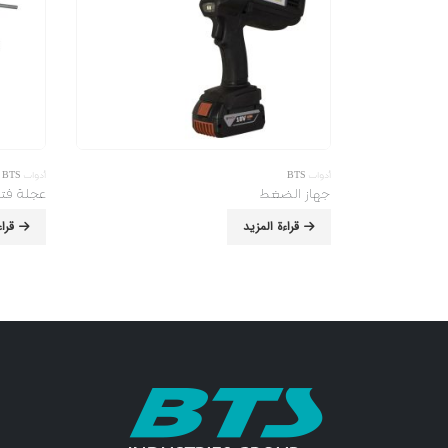
أدوات BTS
أدوات BTS
جهاز الضغط
عجلة فتح
قراءة المزيد
قرا