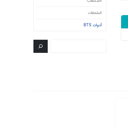
المتشعب
الملحقات
أدوات BTS
جستجو