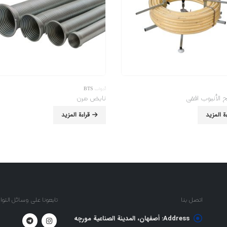
أدوات BTS
 الأنبوب افقي
نابض مرن
ءة المزيد
قراءة المزيد
اتصل بنا
تابعونا على وسائل التو
Address:
أصفهان، المدينة الصناعية مورچه