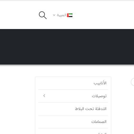
العربية
الأنابيب
توصیلات
التدفئة تحت البلاط
الصمامات