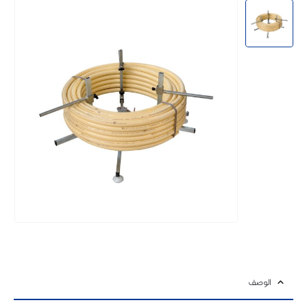
الوصف