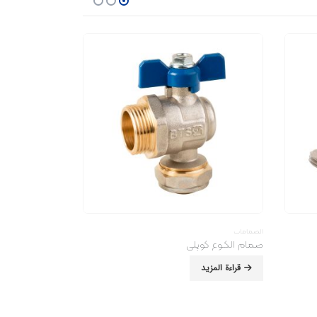
الصمامات
الصمامات
صمام الکـوع کوپلی
قراءة المزيد
قراءة المزيد