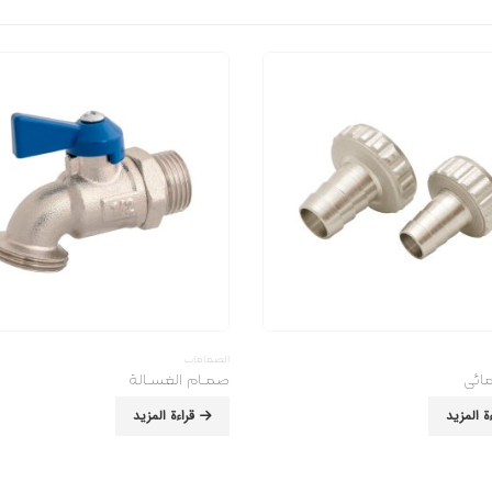
الصمامات
ائی
صمـام الغسـالة
ءة المزيد
قراءة المزيد