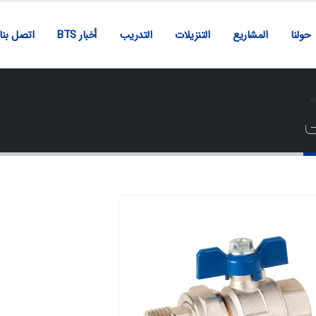
حولنا
المشاريع
التنزيلات
التدريب
أخبار BTS
اتصل بنا
ی
ی