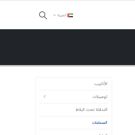
العربية
الأنابيب
توصیلات
التدفئة تحت البلاط
الصمامات