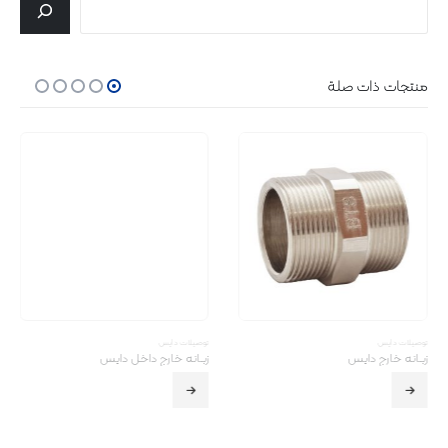
منتجات ذات صلة
توصیلات دایس
توصیلات دایس
زبـانه خارج دایس
زبـانه خارج داخل دایس