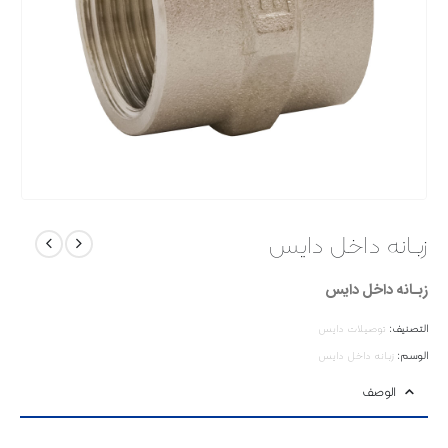
زبـانه داخل دایس
زبـانه داخل دایس
التصنيف:
توصیلات دایس
الوسم:
زبـانه داخل دایس
الوصف