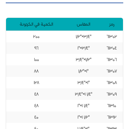
رمز
المقاس
الكمية في الكرتونة
۲۰۰
۱/۲"×۳/٤"
٦۱۳۰۲
۹٦
۱"×۳/٤"
٦۱۳۰٤
۱۰۰
۳/٤"×۱/۲"
٦۱۳۰٦
۸۸
۱/۲"×۱"
٦۱۳۰۷
۱۲۸
۳/٤"×۱"
٦۱۳۰۸
٤۸
۳/٤"×۱ ۱/٤"
٦۱۳۰۹
٤۸
۱"×۱ ۱/٤"
٦۱۳۱۰
٤۰
۱"×۱ ۱/۲"
٦۱۳۱۲
٤۰
۱ ۱/٤"×۱"
٦۱۳۱۳