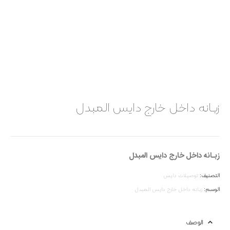
زبـانه داخل خارج دایس المبدل
زبـانه داخل خارج دایس المبدل
التصنيف:
توصیلات دایس
الوسم:
زبـانه داخل خارج دایس المبدل
الوصف