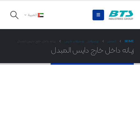
العربية
HOME
المتجر
توصیلات
,
توصیلات دایس
زبـانه داخل خارج دایس المبدل
زبـانه داخل خارج دایس المبدل