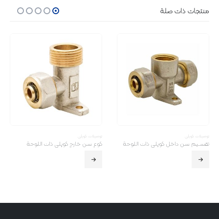
منتجات ذات صلة
توصیلات کوپلی
توصیلات کوپلی
تقسـیم سن داخل کوپلی ذات اللوحة
کوع سن خارج کوپلی ذات اللوحة