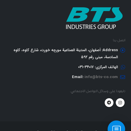
اتصل بنا
Address:
أصفهان، المدينة الصناعية مورچه خورت، شارع كاوه، كاوه
السادسة، مبنى رقم ٥٩٢
الهاتف المركزي:
٣٤٠١٧-٠٣١
Email:
info@bts-co.com
تابعونا على وسائل التواصل الاجتماعي.