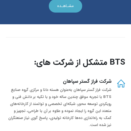
مشـاهـده
BTS متشکل از شرکت های:
شرکت فراز گستر سپاهان
شرکت فراز گستر سپاهان به‌عنوان هسته دانا و مرکزی گروه صنایع
BTS با تجربه موفق چندین ساله خود و با تکیه بر دانش فنی و
رویکردی توسعه محور، شبکه‌ای تخصصی و توانمند از کارخانه‌های
متعدد این گروه را ایجاد نموده و علاوه بر آن با طراحی، تجهیز و
کمک به راه‌اندازی ده‌ها کارخانه تولیدی، پاسخ گوی نیاز صنعتگران
نیز شده است.