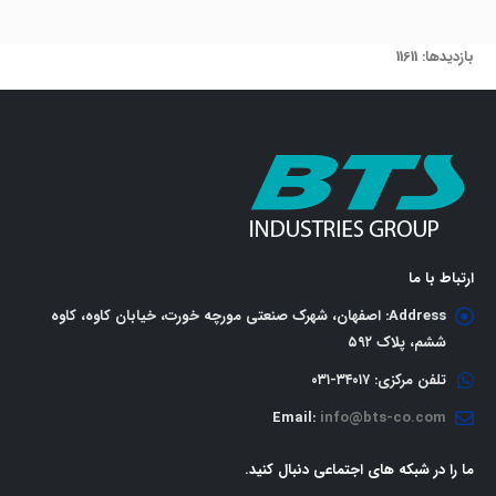
بازدیدها: 11611
ارتباط با ما
Address:
اصفهان، شهرک صنعتی مورچه خورت، خیابان کاوه، کاوه
ششم، پلاک ٥٩٢
تلفن مرکزی:
٣٤٠١٧-٠٣١
Email:
info@bts-co.com
ما را در شبکه های اجتماعی دنبال کنید.