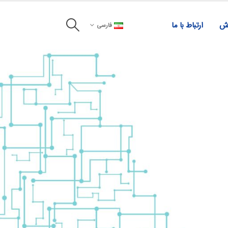
زش
ارتباط با ما
فارسی