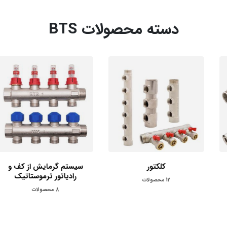
دسته محصولات BTS
کلکتور
سیستم گرمایش از کف و
رادیاتور ترموستاتیک
12
محصولات
8
محصولات