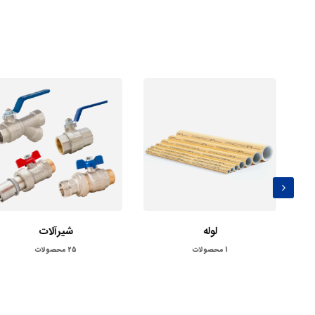
لوله
شیرآلات
1
محصولات
25
محصولات