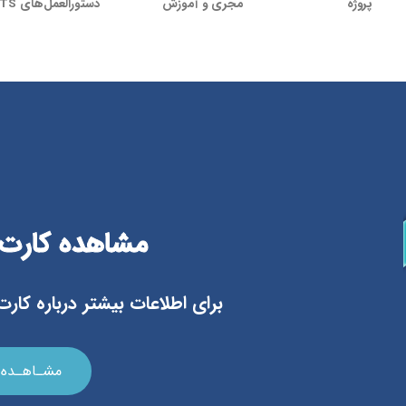
پروژه
مجری و آموزش‌
دستورالعمل‌های BTS
مشاهده کارت omA
برای اطلاعات بیشتر درباره کارت HomA کلیک نمایی
مشـاهـده