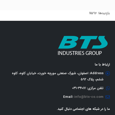
بازدیدها: 11596
ارتباط با ما
Address:
اصفهان، شهرک صنعتی مورچه خورت، خیابان کاوه، کاوه
ششم، پلاک ٥٩٢
تلفن مرکزی:
٣٤٠١٧-٠٣١
Email:
info@bts-co.com
ما را در شبکه های اجتماعی دنبال کنید.