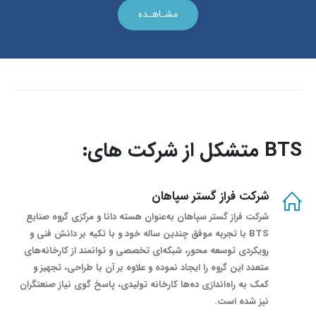
مشـاهـده
BTS متشکل از شرکت های:
شرکت فراز گستر سپاهان
شرکت فراز گستر سپاهان به‌عنوان هسته دانا و مرکزی گروه صنایع
BTS با تجربه موفق چندین ساله خود و با تکیه بر دانش فنی و
رویکردی توسعه محور، شبکه‌ای تخصصی و توانمند از کارخانه‌های
متعدد این گروه را ایجاد نموده و علاوه بر آن با طراحی، تجهیز و
کمک به راه‌اندازی ده‌ها کارخانه تولیدی، پاسخ گوی نیاز صنعتگران
نیز شده است.