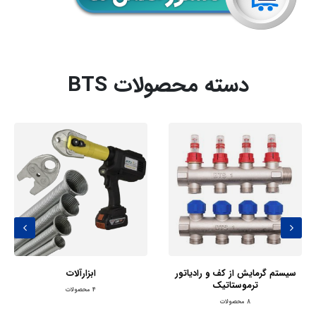
دسته محصولات BTS
سیستم گرمایش از کف و رادیاتور
ابزارآلات
ترموستاتیک
4
محصولات
8
محصولات