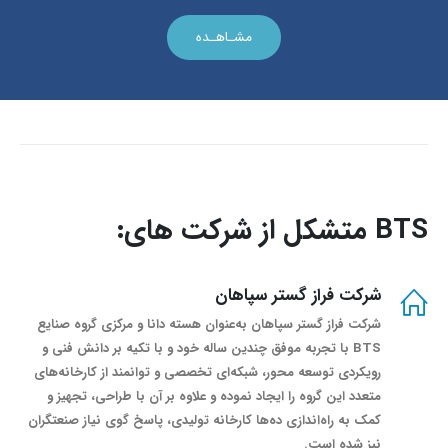
مشـاهـده
BTS متشکل از شرکت های:
شرکت فراز گستر سپاهان
شرکت فراز گستر سپاهان به‌عنوان هسته دانا و مرکزی گروه صنایع
BTS با تجربه موفق چندین ساله خود و با تکیه بر دانش فنی و
رویکردی توسعه محور، شبکه‌ای تخصصی و توانمند از کارخانه‌های
متعدد این گروه را ایجاد نموده و علاوه بر آن با طراحی، تجهیز و
کمک به راه‌اندازی ده‌ها کارخانه تولیدی، پاسخ گوی نیاز صنعتگران
نیز شده است.