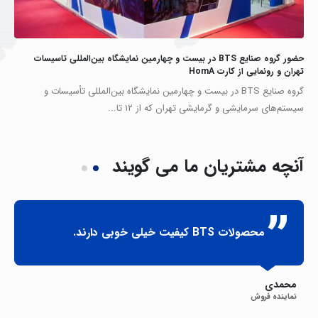
حضور گروه صنایع BTS در بیست ‌و چهارمین نمایشگاه بین‌المللی تاسیسات
تهران و رونمایی از کارت HomA
گروه صنایع BTS در بیست‌ و چهارمین نمایشگاه بین‌المللی تأسیسات و
سیستم‌های سرمایشی و گرمایشی تهران که از ۱۲ تا...
آنچه
مشتریان ما می گویند
محصولات BTS کیفیت خیلی خوبی دارند.
محمدی
نماینده فروش