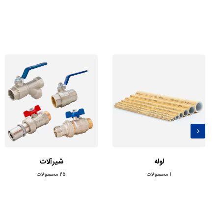
لوله
شیرآلات
1
محصولات
25
محصولات