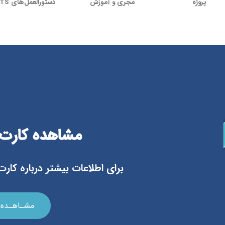
پروژه
مجری و آموزش‌
دستورالعمل‌های BTS
مشاهده کارت omA
برای اطلاعات بیشتر درباره کارت HomA کلیک نمایی
مشـاهـده