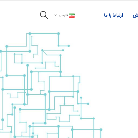
زش
ارتباط با ما
فارسی