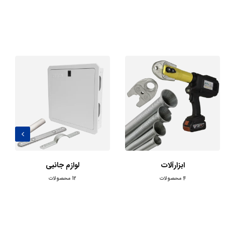
ابزارآلات
لوازم جانبی
4
محصولات
12
محصولات