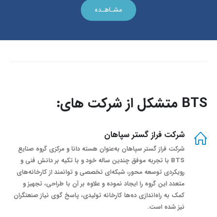
مشـاهـده
BTS متشکل از شرکت های:
شرکت فراز گستر سپاهان
شرکت فراز گستر سپاهان به‌عنوان هسته دانا و مرکزی گروه صنایع
BTS با تجربه موفق چندین ساله خود و با تکیه بر دانش فنی و
رویکردی توسعه محور، شبکه‌ای تخصصی و توانمند از کارخانه‌های
متعدد این گروه را ایجاد نموده و علاوه بر آن با طراحی، تجهیز و
کمک به راه‌اندازی ده‌ها کارخانه تولیدی، پاسخ گوی نیاز صنعتگران
نیز شده است.