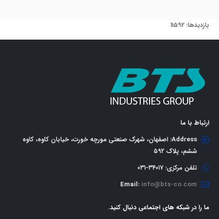
بازدیدها: 11592
ارتباط با ما
Address:
اصفهان، شهرک صنعتی مورچه خورت، خیابان کاوه، کاوه
ششم، پلاک ٥٩٢
تلفن مرکزی:
٣٤٠١٧-٠٣١
Email:
info@bts-co.com
ما را در شبکه های اجتماعی دنبال کنید.